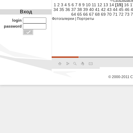
1
2
3
4
5
6
7
8
9
10
11
12
13
14
[15]
16
1
34
35
36
37
38
39
40
41
42
43
44
45
46
4
Вход
64
65
66
67
68
69
70
71
72
73
7
Фотогалереи
|
Портреты
login
password
© 2000-2011 С