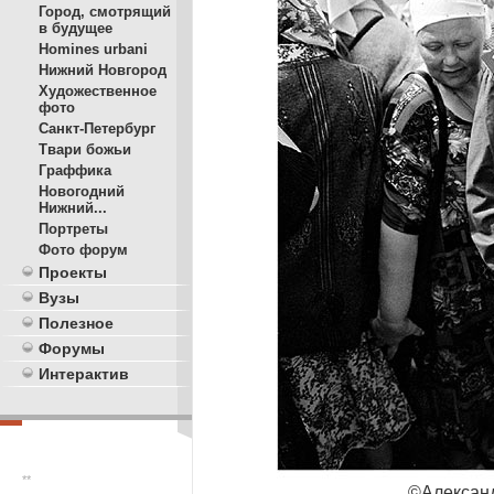
Город, смотрящий
в будущее
Homines urbani
Нижний Новгород
Художественное
фото
Санкт-Петербург
Твари божьи
Граффика
Новогодний
Нижний...
Портреты
Фото форум
Проекты
Вузы
Полезное
Форумы
Интерактив
**
©
Алексан