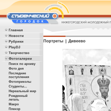
Главная
Новости
Портреты | Дивеево
Рубрики
PlayDJ
Творчество
Фотогалереи
Поиск по архиву
Фото дня
Последние
поступления
Фотоприколы
Студенты...
Нереальный мир
Рожденный
летать
Макро
Пленэр