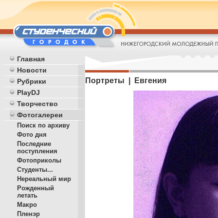
Главная
Новости
Портреты | Евгения
Рубрики
PlayDJ
Творчество
Фотогалереи
Поиск по архиву
Фото дня
Последние
поступления
Фотоприколы
Студенты...
Нереальный мир
Рожденный
летать
Макро
Пленэр