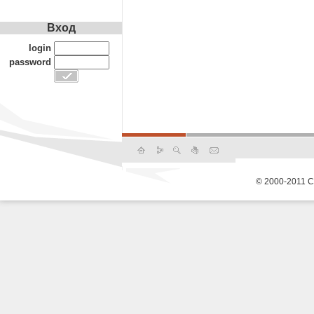
Вход
login
password
© 2000-2011 С