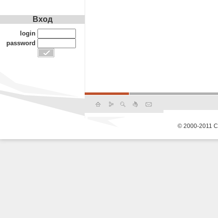
Вход
login
password
© 2000-2011 С