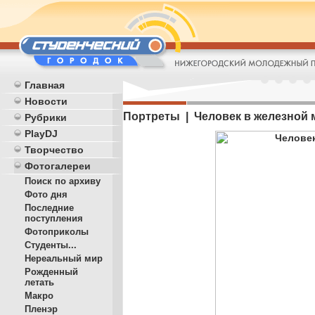
Главная
Новости
Портреты | Человек в железной 
Рубрики
PlayDJ
Творчество
Фотогалереи
Поиск по архиву
Фото дня
Последние
поступления
Фотоприколы
Студенты...
Нереальный мир
Рожденный
летать
Макро
Пленэр