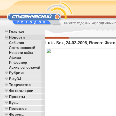
Главная
Новости
Luk - Sex, 24-02-2008, Rocco::Фото 
События
Лента новостей
Новости сайта
Афиша
Информер
Архив репортажей
Рубрики
PlayDJ
Творчество
Фотогалереи
Проекты
Вузы
Полезное
Форумы