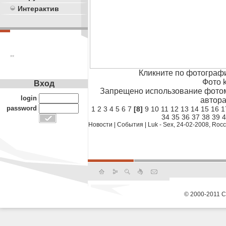
Интерактив
**
Кликните по фотограф
Фото k
Вход
Запрещено использование фотом
login
автора
password
1
2
3
4
5
6
7
[8]
9
10
11
12
13
14
15
16
1
34
35
36
37
38
39
4
Новости
|
События
|
Luk - Sex, 24-02-2008, Roc
© 2000-2011 С