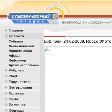
Главная
Новости
Luk - Sex, 24-02-2008, Rocco::Фото 
События
Лента новостей
Новости сайта
Афиша
Информер
Архив репортажей
Рубрики
PlayDJ
Творчество
Фотогалереи
Проекты
Вузы
Полезное
Форумы