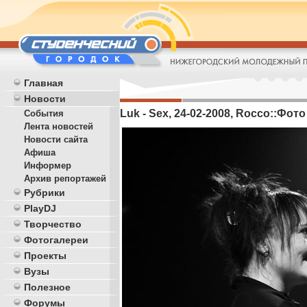
Главная
Новости
Luk - Sex, 24-02-2008, Rocco::Фото 
События
Лента новостей
Новости сайта
Афиша
Информер
Архив репортажей
Рубрики
PlayDJ
Творчество
Фотогалереи
Проекты
Вузы
Полезное
Форумы