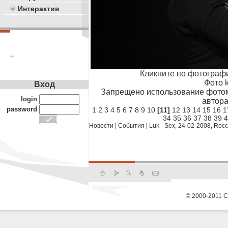
Интерактив
**
Кликните по фотограф
Фото k
Вход
Запрещено использование фотом
login
автора
password
1
2
3
4
5
6
7
8
9
10
[11]
12
13
14
15
16
1
34
35
36
37
38
39
4
Новости
|
События
|
Luk - Sex, 24-02-2008, Roc
© 2000-2011 С