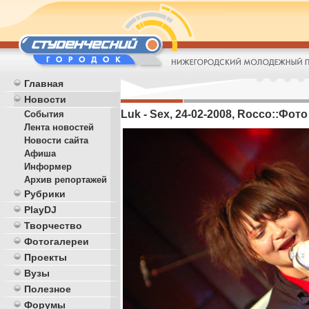
Главная
Новости
Luk - Sex, 24-02-2008, Rocco::Фото 
События
Лента новостей
Новости сайта
Афиша
Информер
Архив репортажей
Рубрики
PlayDJ
Творчество
Фотогалереи
Проекты
Вузы
Полезное
Форумы