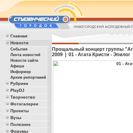
Главная
Новости
Прощальный концерт группы "Агат
События
2009 | 01 - Агата Кристи - Эпилог
Лента новостей
Новости сайта
Афиша
Информер
Архив репортажей
Рубрики
PlayDJ
Творчество
Фотогалереи
Проекты
Вузы
Полезное
Форумы