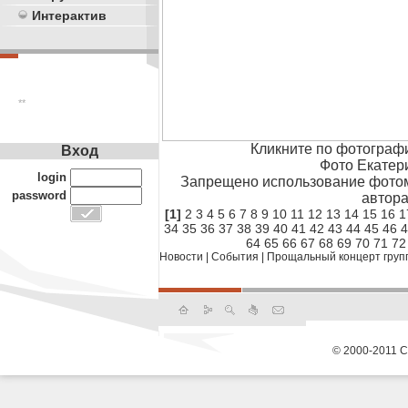
Интерактив
**
Кликните по фотограф
Вход
Фото Екатер
login
Запрещено использование фотом
password
автора
[1]
2
3
4
5
6
7
8
9
10
11
12
13
14
15
16
1
34
35
36
37
38
39
40
41
42
43
44
45
46
4
64
65
66
67
68
69
70
71
72
Новости
|
События
|
Прощальный концерт группы
© 2000-2011 С