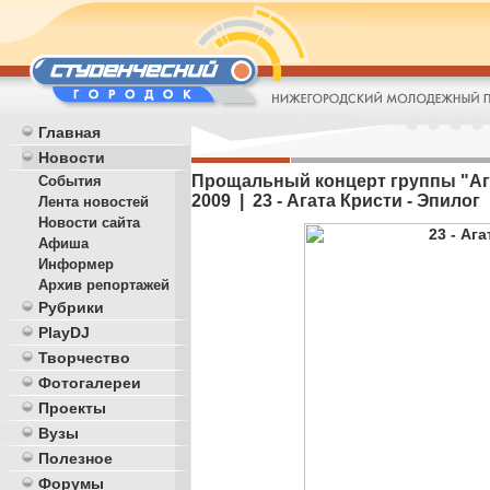
Главная
Новости
Прощальный концерт группы "Агат
События
2009 | 23 - Агата Кристи - Эпилог
Лента новостей
Новости сайта
Афиша
Информер
Архив репортажей
Рубрики
PlayDJ
Творчество
Фотогалереи
Проекты
Вузы
Полезное
Форумы