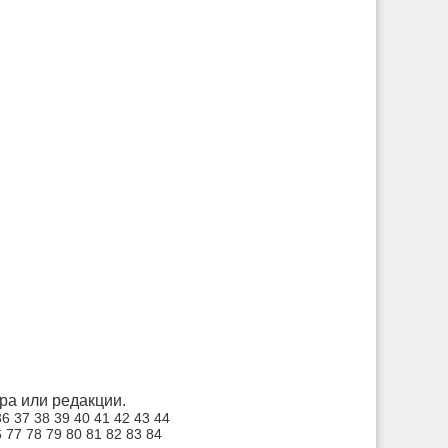
а или редакции.
36
37
38
39
40
41
42
43
44
6
77
78
79
80
81
82
83
84