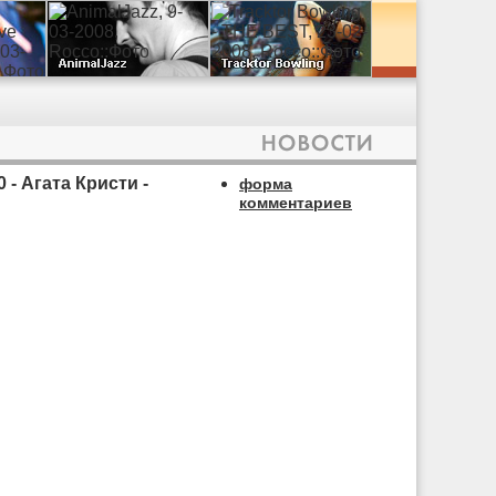
- Агата Кристи -
форма
комментариев