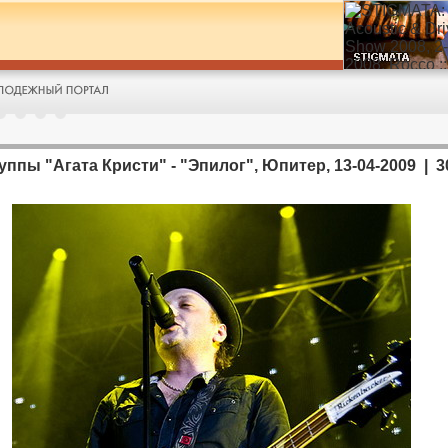
пы "Агата Кристи" - "Эпилог", Юпитер, 13-04-2009 | 30 