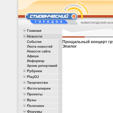
Главная
Новости
Прощальный концерт груп
События
Эпилог
Лента новостей
Новости сайта
Афиша
Информер
Архив репортажей
Рубрики
PlayDJ
Творчество
Фотогалереи
Проекты
Вузы
Полезное
Форумы