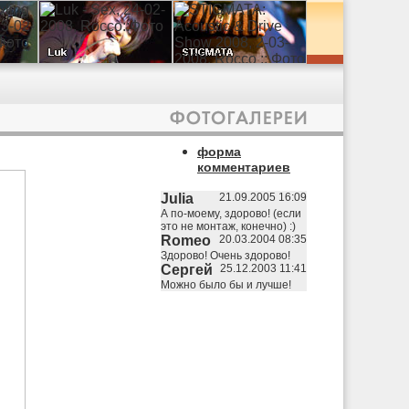
форма
комментариев
Julia
21.09.2005 16:09
А по-моему, здорово! (если
это не монтаж, конечно) :)
Romeo
20.03.2004 08:35
Здорово! Очень здорово!
Сергей
25.12.2003 11:41
Можно было бы и лучше!