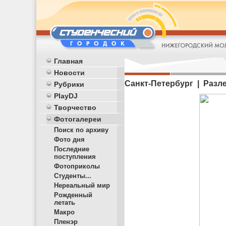
Главная
Новости
Санкт-Петербург | Разле
Рубрики
PlayDJ
Творчество
Фотогалереи
Поиск по архиву
Фото дня
Последние
поступления
Фотоприколы
Студенты...
Нереальный мир
Рожденный
летать
Макро
Пленэр