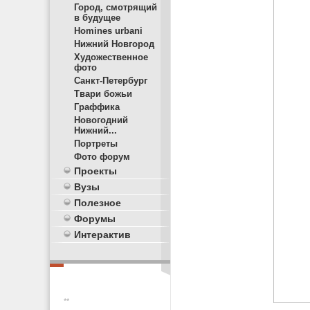
Город, смотрящий
в будущее
Homines urbani
Нижний Новгород
Художественное
фото
Санкт-Петербург
Твари божьи
Граффика
Новогодний
Нижний...
Портреты
Фото форум
Проекты
Вузы
Полезное
Форумы
Интерактив
**