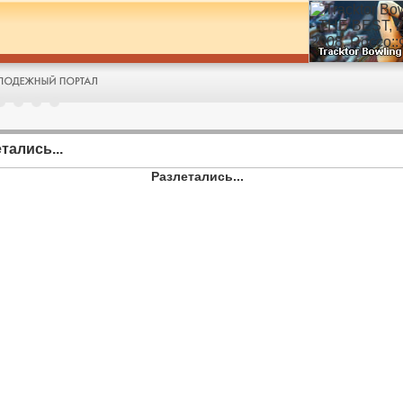
тались...