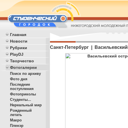
Главная
Новости
Санкт-Петербург | Васильевский
Рубрики
PlayDJ
Творчество
Фотогалереи
Поиск по архиву
Фото дня
Последние
поступления
Фотоприколы
Студенты...
Нереальный мир
Рожденный
летать
Макро
Пленэр