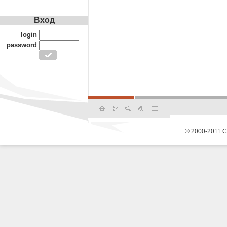
Вход
login
password
© 2000-2011 С