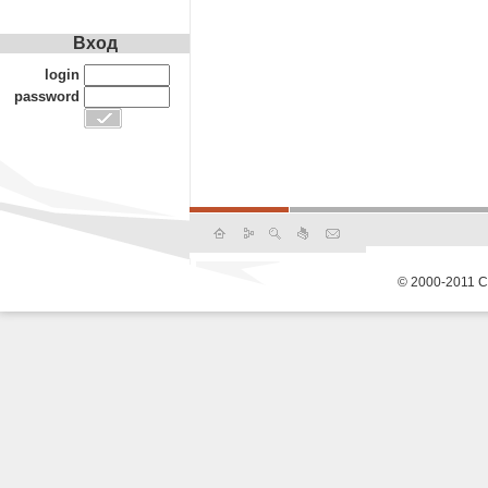
Вход
login
password
© 2000-2011 С