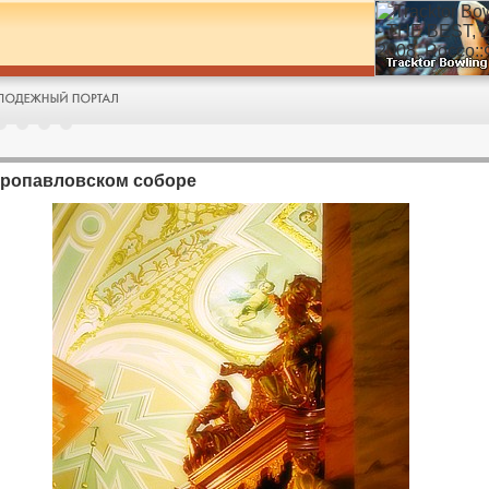
тропавловском соборе