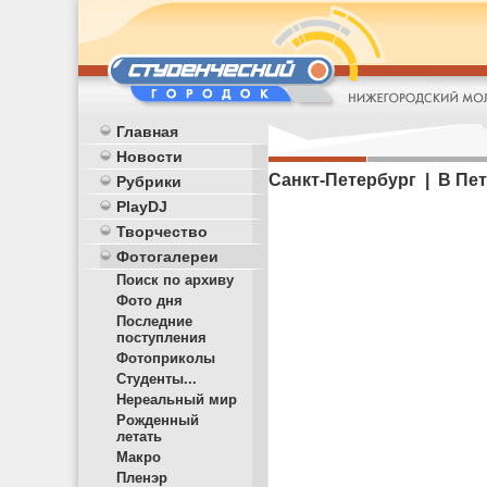
Главная
Новости
Санкт-Петербург | В Пе
Рубрики
PlayDJ
Творчество
Фотогалереи
Поиск по архиву
Фото дня
Последние
поступления
Фотоприколы
Студенты...
Нереальный мир
Рожденный
летать
Макро
Пленэр