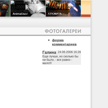
форма
комментариев
Галина
24.06.2006 16:26
Еще лучше, но сколько бы
ни было, - все равно -
мало!!!