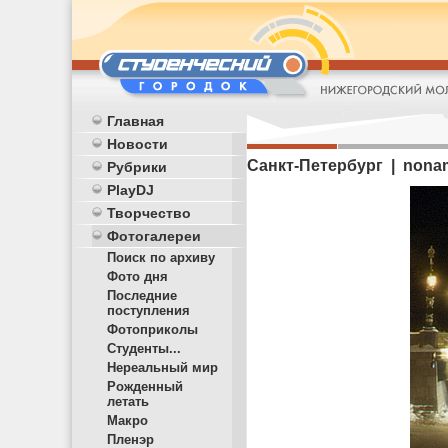
Главная
Новости
Санкт-Петербург | nona
Рубрики
PlayDJ
Творчество
Фотогалереи
Поиск по архиву
Фото дня
Последние
поступления
Фотоприколы
Студенты...
Нереальный мир
Рожденный
летать
Макро
Пленэр