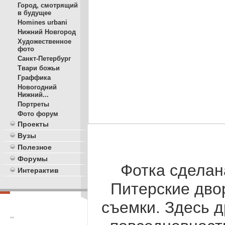
Город, смотрящий
в будущее
Homines urbani
Нижний Новгород
Художественное
фото
Санкт-Петербург
Твари божьи
Граффика
Новогодний
Нижний...
Портреты
Фото форум
Проекты
Вузы
Полезное
Форумы
Фотка сделан
Интерактив
Питерские дво
съемки. Здесь д
**