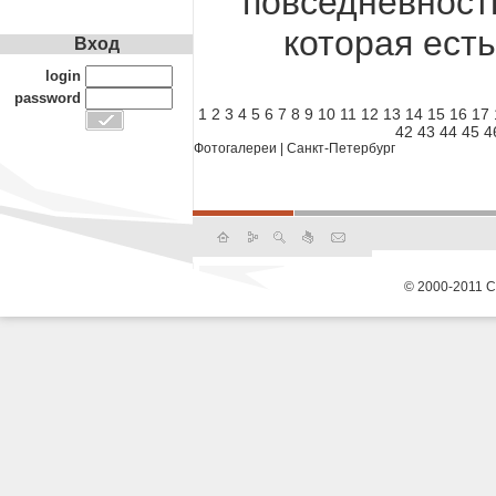
повседневност
которая есть
Вход
login
password
1
2
3
4
5
6
7
8
9
10
11
12
13
14
15
16
17
42
43
44
45
4
Фотогалереи
|
Санкт-Петербург
© 2000-2011 С