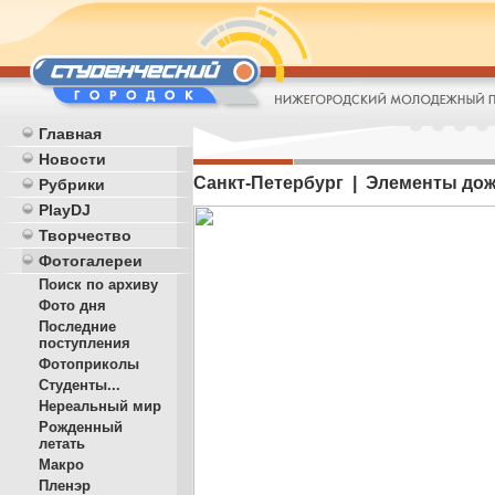
Главная
Новости
Санкт-Петербург | Элементы до
Рубрики
PlayDJ
Творчество
Фотогалереи
Поиск по архиву
Фото дня
Последние
поступления
Фотоприколы
Студенты...
Нереальный мир
Рожденный
летать
Макро
Пленэр