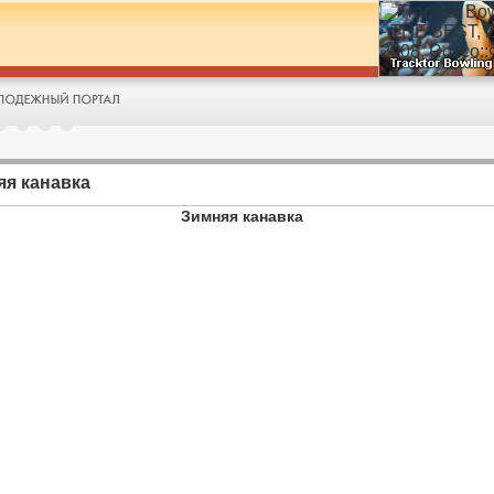
яя канавка