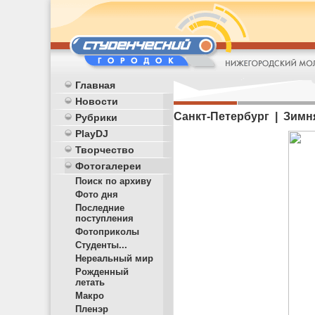
Главная
Новости
Санкт-Петербург | Зимн
Рубрики
PlayDJ
Творчество
Фотогалереи
Поиск по архиву
Фото дня
Последние
поступления
Фотоприколы
Студенты...
Нереальный мир
Рожденный
летать
Макро
Пленэр